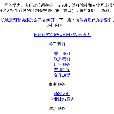
同等学力、考研政策调整等； 2-9月：选择院校和专业网上报名
分数线因招生计划的限制会被调剂第二志愿）；来年6-9月：录取。
手机地震预警功能怎么开(如何开
下一篇：
装修资质代办需要多
热门内容：
热烈祝贺白城信息网成功开通！
关于我们
关于我们
联系我们
广告服务
友情链接
合作加盟
商家服务
商家入驻
企业建站服务
信息服务