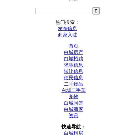
热门搜索：
发布信息
商家入驻
首页
白城房产
白城招聘
求职信息
转让信息
便民信息
二手物品
白城二手车
宠物
白城问答
白城商家
资讯
快速导航：
白城租房