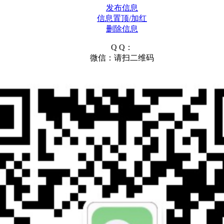
发布信息
信息置顶/加红
删除信息
Q Q：
微信：请扫二维码