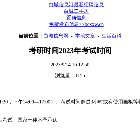
白城信息港最新招聘信息
白城二手房
置顶信息
免费发布信息>>bcxxw.cn
当前位置：
白城信息网
-
本地文章
-
生活百科
考研时间2023年考试时间
2023/9/14 16:12:50
浏览量：1155
0—11:30，下午14:00—17:00）。考试时间超过3小时或有使用
生考试，国家一律不予承认。