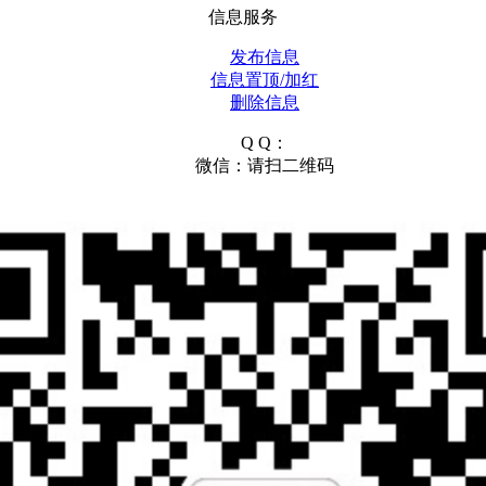
信息服务
发布信息
信息置顶/加红
删除信息
Q Q：
微信：请扫二维码