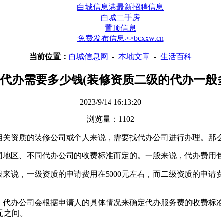
白城信息港最新招聘信息
白城二手房
置顶信息
免费发布信息>>bcxxw.cn
当前位置：
白城信息网
-
本地文章
-
生活百科
代办需要多少钱(装修资质二级的代办一般
2023/9/14 16:13:20
浏览量：1102
相关资质的装修公司或个人来说，需要找代办公司进行办理。那
同地区、不同代办公司的收费标准而定的。一般来说，代办费用
来说，一级资质的申请费用在5000元左右，而二级资质的申请费
。代办公司会根据申请人的具体情况来确定代办服务费的收费标
元之间。