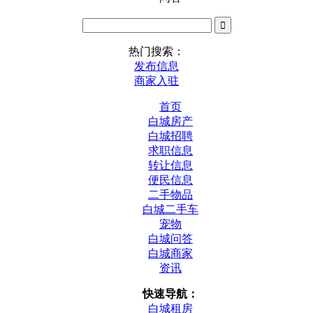
热门搜索：
发布信息
商家入驻
首页
白城房产
白城招聘
求职信息
转让信息
便民信息
二手物品
白城二手车
宠物
白城问答
白城商家
资讯
快速导航：
白城租房