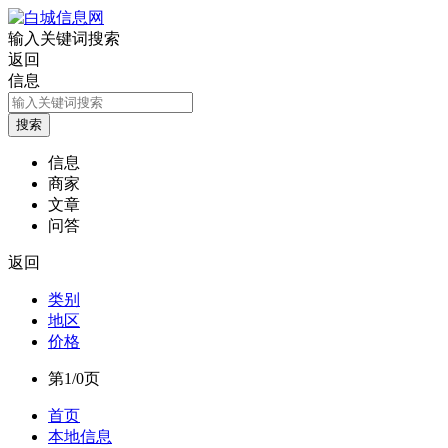
输入关键词搜索
返回
信息
信息
商家
文章
问答
返回
类别
地区
价格
第1/0页
首页
本地信息