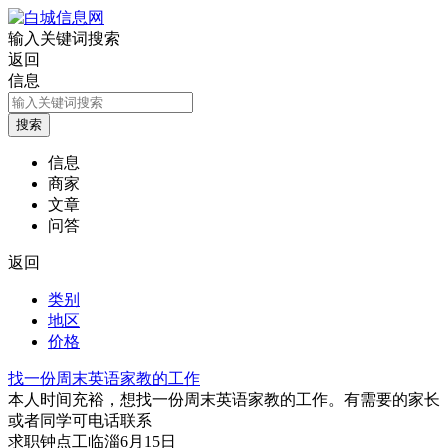
输入关键词搜索
返回
信息
信息
商家
文章
问答
返回
类别
地区
价格
找一份周末英语家教的工作
本人时间充裕，想找一份周末英语家教的工作。有需要的家长
或者同学可电话联系
求职
钟点工
临淄
6月15日