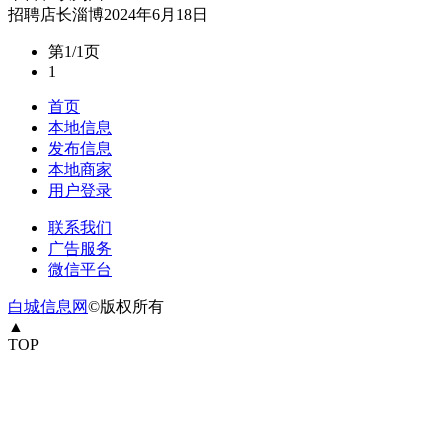
招聘
店长
淄博
2024年6月18日
第1/1页
1
首页
本地信息
发布信息
本地商家
用户登录
联系我们
广告服务
微信平台
白城信息网
©版权所有
▲
TOP