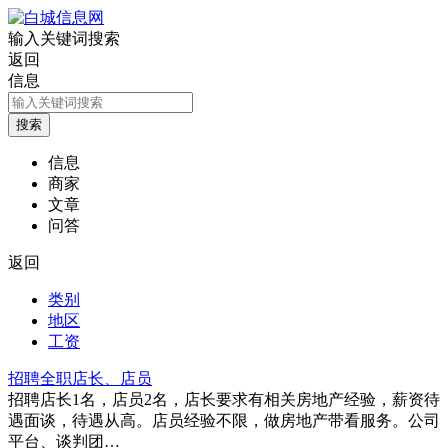
输入关键词搜索
返回
信息
信息
商家
文章
问答
返回
类别
地区
工资
招聘全职店长、店员
招聘店长1名，店员2名，店长要求有相关房地产经验，薪资待
遇面谈，待遇从高。店员经验不限，做房地产带看服务。公司
平台、谈判团…