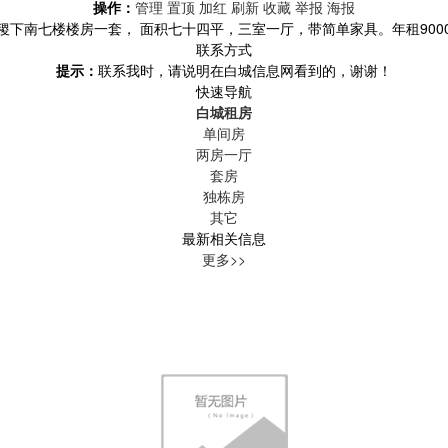
操作：
管理
置顶
加红
刷新
收藏
举报
海报
稷下南七楼楼房一套， 面积七十四平，三室一厅，带简单家具。年租900
联系方式
提示：
联系我时，请说明在白城信息网看到的，谢谢！
快速导航
白城租房
单间房
两房一厅
套房
独栋房
其它
最新相关信息
更多>>