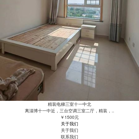
精装电梯三室十一中北
离淄博十一中近，三台空调三室二厅，精装，..
￥1500元
关于我们
关于我们
联系我们