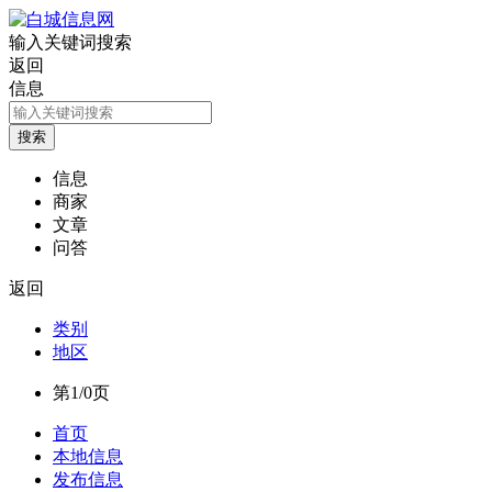
输入关键词搜索
返回
信息
信息
商家
文章
问答
返回
类别
地区
第1/0页
首页
本地信息
发布信息