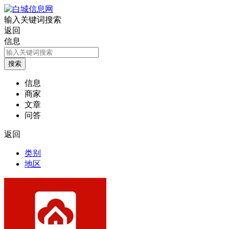
输入关键词搜索
返回
信息
信息
商家
文章
问答
返回
类别
地区