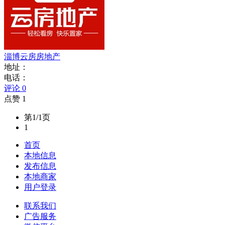
淄博云房房地产
地址：
电话：
评论 0
点赞 1
第1/1页
1
首页
本地信息
发布信息
本地商家
用户登录
联系我们
广告服务