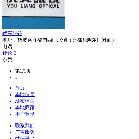
优亮眼镜
地址：杨坡路齐福园西门北侧（齐都花园东门对面）
电话：
评论 0
点赞 1
第1/1页
1
首页
本地信息
发布信息
本地商家
用户登录
联系我们
广告服务
微信平台