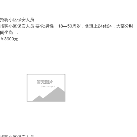
招聘小区保安人员
招聘小区保安人员 要求:男性，18—50周岁，倒班上24休24，大部分时
间坐岗，..
￥3600元
招聘小区保安人员