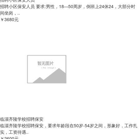
招聘小区保安人员 要求:男性，18—50周岁，倒班上24休24，大部分时
间坐岗，..
￥3680元
临淄齐陵学校招聘保安
临淄齐陵学校招聘保安，要求年龄段在50岁-54岁之间，形象好，工作扎
实，工资待遇..
￥2600元