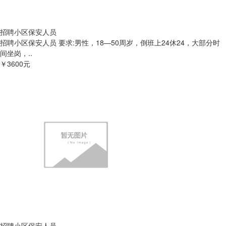
招聘小区保安人员
招聘小区保安人员 要求:男性，18—50周岁，倒班上24休24，大部分时
间坐岗，..
￥3600元
招聘小区保安人员