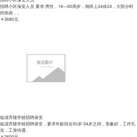
招聘小区保安人员 要求:男性，18—50周岁，倒班上24休24，大部分时
间坐岗，..
￥3680元
临淄齐陵学校招聘保安
临淄齐陵学校招聘保安，要求年龄段在50岁-54岁之间，形象好，工作扎
实，工资待遇..
￥2600元