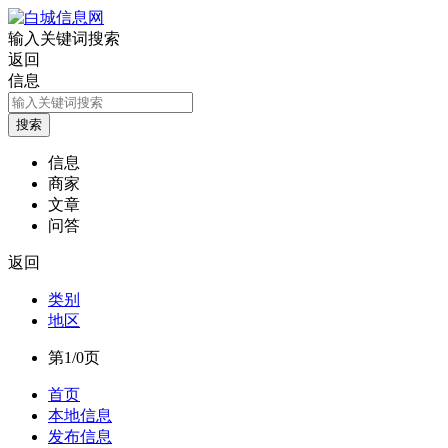
输入关键词搜索
返回
信息
信息
商家
文章
问答
返回
类别
地区
第1/0页
首页
本地信息
发布信息